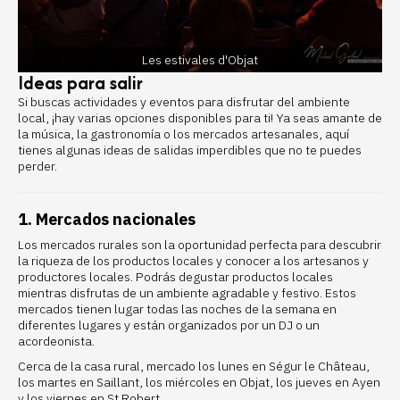
Les estivales d'Objat
Ideas para salir
Si buscas actividades y eventos para disfrutar del ambiente
local, ¡hay varias opciones disponibles para ti! Ya seas amante de
la música, la gastronomía o los mercados artesanales, aquí
tienes algunas ideas de salidas imperdibles que no te puedes
perder.
1. Mercados nacionales
Los mercados rurales
son la oportunidad perfecta para descubrir
la riqueza de los productos locales y conocer a los artesanos y
productores locales. Podrás degustar productos locales
mientras disfrutas de un ambiente agradable y festivo. Estos
mercados tienen lugar todas las noches de la semana en
diferentes lugares y están organizados por un DJ o un
acordeonista.
Cerca de la casa rural, mercado los lunes en Ségur le Château,
los martes en Saillant, los miércoles en Objat, los jueves en Ayen
y los viernes en St Robert.