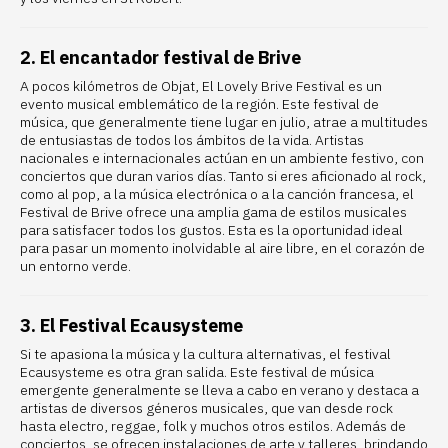
2. El encantador festival de Brive
A pocos kilómetros de Objat,
El Lovely Brive Festival
es un
evento musical emblemático de la región. Este festival de
música, que generalmente tiene lugar en julio, atrae a multitudes
de entusiastas de todos los ámbitos de la vida. Artistas
nacionales e internacionales actúan en un ambiente festivo, con
conciertos que duran varios días. Tanto si eres aficionado al rock,
como al pop, a la música electrónica o a la canción francesa, el
Festival de Brive ofrece una amplia gama de estilos musicales
para satisfacer todos los gustos. Esta es la oportunidad ideal
para pasar un momento inolvidable al aire libre, en el corazón de
un entorno verde.
3. El Festival Ecausysteme
Si te apasiona la música y la cultura alternativas,
el festival
Ecausysteme
es otra gran salida. Este festival de música
emergente generalmente se lleva a cabo en verano y destaca a
artistas de diversos géneros musicales, que van desde rock
hasta electro, reggae, folk y muchos otros estilos. Además de
conciertos, se ofrecen instalaciones de arte y talleres, brindando