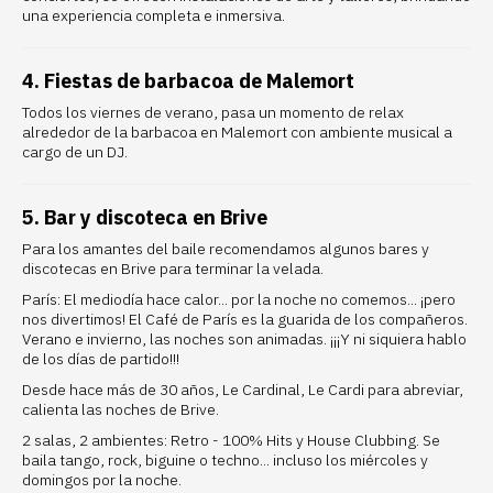
una experiencia completa e inmersiva.
4. Fiestas de barbacoa de Malemort
Todos los viernes de verano, pasa un momento de relax
alrededor de la
barbacoa en Malemort
con ambiente musical a
cargo de un DJ.
5. Bar y discoteca en Brive
Para los amantes del baile recomendamos algunos bares y
discotecas en Brive para terminar la velada.
París: El mediodía hace calor... por la noche no comemos... ¡pero
nos divertimos!
El Café de París
es la guarida de los compañeros.
Verano e invierno, las noches son animadas. ¡¡¡Y ni siquiera hablo
de los días de partido!!!
Desde hace más de 30 años,
Le Cardinal,
Le Cardi para abreviar,
calienta las noches de Brive.
2 salas, 2 ambientes: Retro - 100% Hits y House Clubbing. Se
baila tango, rock, biguine o techno... incluso los miércoles y
domingos por la noche.