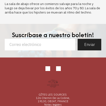
La sala de abajo ofrece un comienzo salvaje para la noche y
luego se deja llevar por los éxitos de los años 70 y 80. La sala de
arriba hace que los hipsters se muevan al ritmo del techno.
Suscríbase a nuestro boletín!
Enviar
GÎTES LES SOURCES
126 Chemin De La Colline,
19130, OBJAT, FRANCE
Notas legales