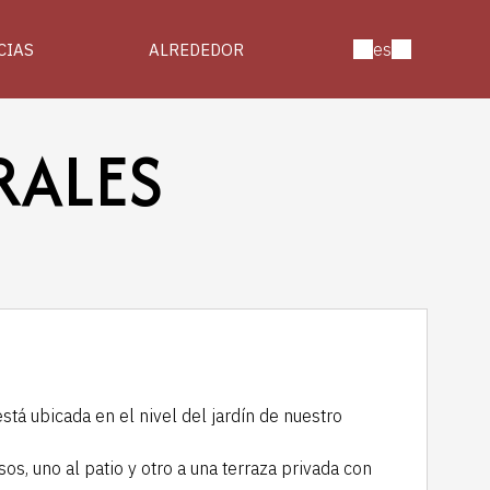
es
CIAS
ALREDEDOR
RALES
stá ubicada en el nivel del jardín de nuestro
s, uno al patio y otro a una terraza privada con