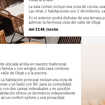
La sala común incluye una zona de cocina, un
Las otras 2 habitaciones son 2 dormitorios, c
En el exterior podrá disfrutar de una terraza
admirar la hermosa vista del valle de Objat.
del
114€
/noche
e ubicada arriba en nuestro tradicional
n familia o con amigos, esta casa combina
alle de Objat y a la piscina.
La habitación principal incluye una zona de
 estar y un baño con WC para su comodidad.
do con dos camas individuales y es posible
habitación ofrece un dormitorio independiente
así un confort óptimo y una privacidad