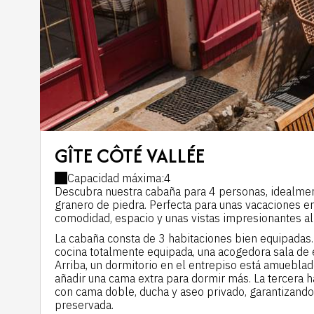
GÎTE CÔTÉ VALLÉE
Capacidad máxima:4
Descubra nuestra cabaña para 4 personas, idealment
granero de piedra. Perfecta para unas vacaciones e
comodidad, espacio y unas vistas impresionantes al v
La cabaña consta de 3 habitaciones bien equipadas. 
cocina totalmente equipada, una acogedora sala de
Arriba, un dormitorio en el entrepiso está amuebla
añadir una cama extra para dormir más. La tercera 
con cama doble, ducha y aseo privado, garantizando 
preservada.