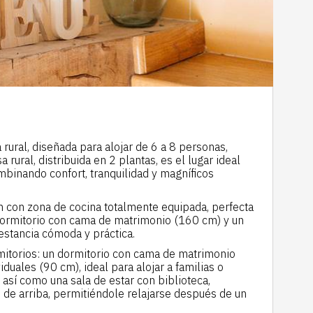
rural, diseñada para alojar de 6 a 8 personas,
 rural, distribuida en 2 plantas, es el lugar ideal
mbinando confort, tranquilidad y magníficos
ón con zona de cocina totalmente equipada, perfecta
 dormitorio con cama de matrimonio (160 cm) y un
estancia cómoda y práctica.
rmitorios: un dormitorio con cama de matrimonio
duales (90 cm), ideal para alojar a familias o
así como una sala de estar con biblioteca,
 de arriba, permitiéndole relajarse después de un