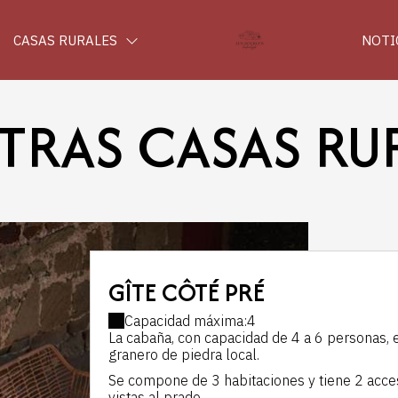
CASAS RURALES
NOTI
TRAS CASAS RU
GÎTE CÔTÉ PRÉ
Capacidad máxima:4
La cabaña, con capacidad de 4 a 6 personas, e
granero de piedra local.
Se compone de 3 habitaciones y tiene 2 acceso
vistas al prado.