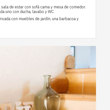
a sala de estar con sofá cama y mesa de comedor.
ada uno con ducha, lavabo y WC.
 privada con muebles de jardín, una barbacoa y