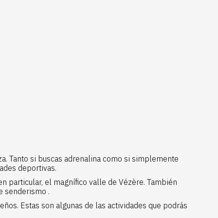
eza. Tanto si buscas adrenalina como si simplemente
dades deportivas.
en particular, el magnífico valle de Vézère. También
de senderismo
.
eños. Estas son algunas de las actividades que podrás