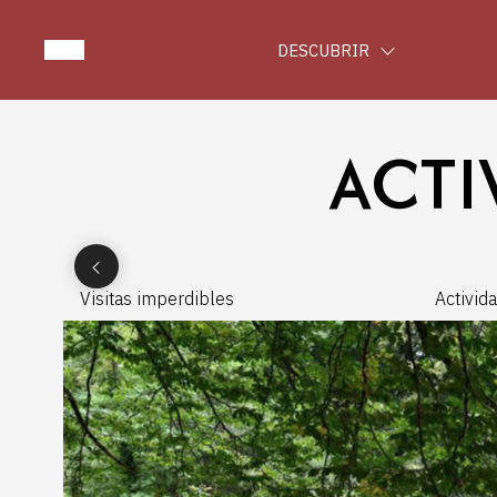
DESCUBRIR
ACTI
Visitas imperdibles
Activid