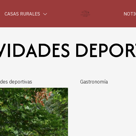
CASAS RURALES
NOTI
VIDADES DEPOR
ades deportivas
Gastronomía