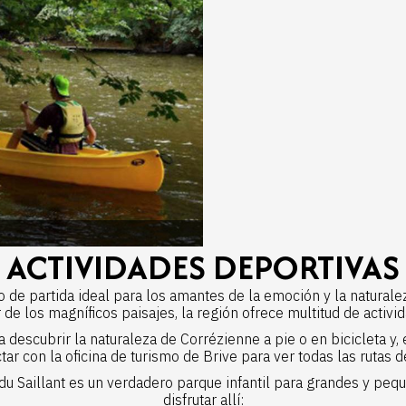
ACTIVIDADES DEPORTIVAS
o de partida ideal para los amantes de la emoción y la natural
r de los magníficos paisajes, la región ofrece multitud de activi
descubrir la naturaleza de Corrézienne a pie o en bicicleta y, 
ar con la oficina de turismo de Brive para ver todas
las rutas 
u Saillant
es un verdadero parque infantil para grandes y pequ
disfrutar allí: